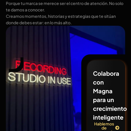
Porque tu marca se merece ser el centro de atención. No solo
te damos a conocer.
Creamos momentos, historias y estrategias que te sitúan
donde debes estar: en lo más alto.
Colabora
con
Magna
para un
crecimiento
inteligente
Hablemos
de