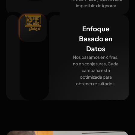
imposible de ignorar.
Enfoque
Basado en
Datos
Nos basamos en cifras,
no en conjeturas. Cada
campaña está
optimizada para
obtener resultados.